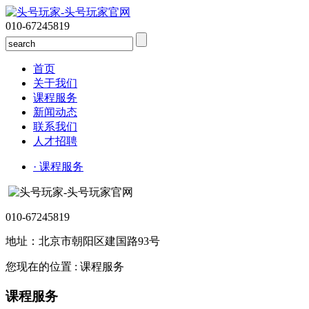
010-67245819
首页
关于我们
课程服务
新闻动态
联系我们
人才招聘
· 课程服务
010-67245819
地址：北京市朝阳区建国路93号
您现在的位置 : 课程服务
课程服务